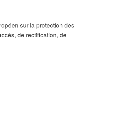
uropéen sur la protection des
ccès, de rectification, de