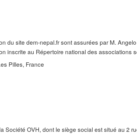
ation du site dem-nepal.fr sont assurées par M. Angelo
tion inscrite au Répertoire national des associatio
es Pilles, France
 la Société OVH, dont le siège social est situé au 2