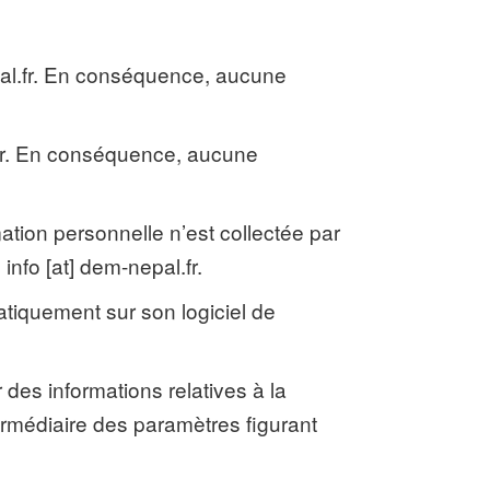
epal.fr. En conséquence, aucune
l.fr. En conséquence, aucune
ation personnelle n’est collectée par
 info [at] dem-nepal.fr.
omatiquement sur son logiciel de
r des informations relatives à la
ntermédiaire des paramètres figurant