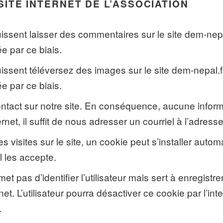
 SITE INTERNET DE L’ASSOCIATION
 puissent laisser des commentaires sur le site dem-n
ée par ce biais.
 puissent téléversez des images sur le site dem-nepa
ée par ce biais.
contact sur notre site. En conséquence, aucune inform
net, il suffit de nous adresser un courriel à l’adresse
ses visites sur le site, un cookie peut s’installer aut
il les accepte.
 pas d’identifier l’utilisateur mais sert à enregistre
ernet. L’utilisateur pourra désactiver ce cookie par l’i
.