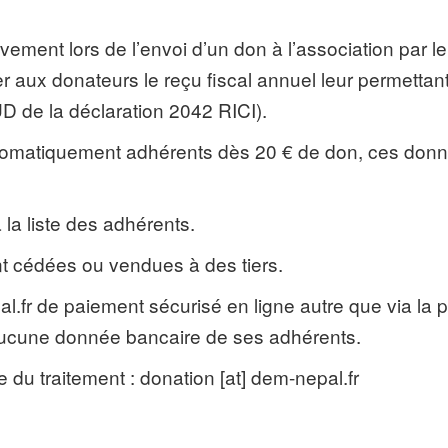
vement lors de l’envoi d’un don à l’association par l
er aux donateurs le reçu fiscal annuel leur permett
D de la déclaration 2042 RICI).
utomatiquement adhérents dès 20 € de don, ces don
a liste des adhérents.
 cédées ou vendues à des tiers.
pal.fr de paiement sécurisé en ligne autre que via la
 aucune donnée bancaire de ses adhérents.
du traitement : donation [at] dem-nepal.fr