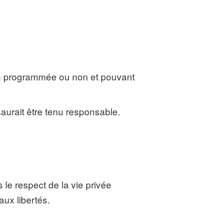
tion programmée ou non et pouvant
saurait être tenu responsable.
s le respect de la vie privée
 aux libertés.