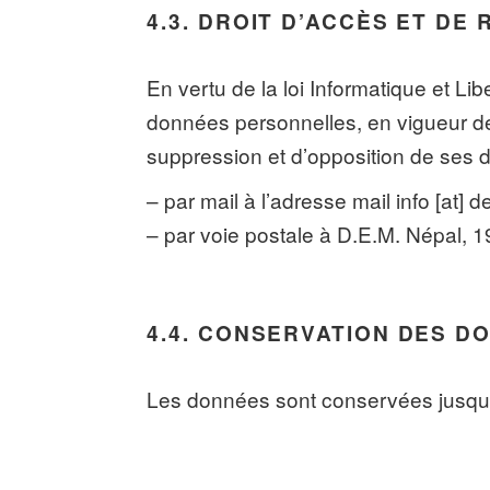
4.3. DROIT D’ACCÈS ET DE 
En vertu de la loi Informatique et Li
données personnelles, en vigueur depu
suppression et d’opposition de ses do
– par mail à l’adresse mail info [at] d
– par voie postale à D.E.M. Népal, 1
4.4. CONSERVATION DES D
Les données sont conservées jusqu’à