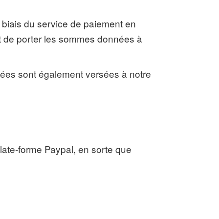
e biais du service de paiement en
ant de porter les sommes données à
nées sont également versées à notre
 plate-forme Paypal, en sorte que