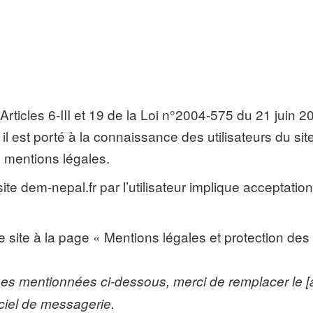
ticles 6-III et 19 de la Loi n°2004-575 du 21 juin 
il est porté à la connaissance des utilisateurs du sit
s mentions légales.
site dem-nepal.fr par l’utilisateur implique acceptatio
e site à la page « Mentions légales et protection de
ques mentionnées ci-dessous, merci de remplacer le [a
iciel de messagerie.