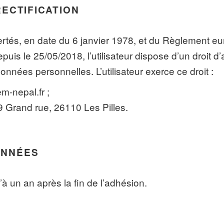
RECTIFICATION
bertés, en date du 6 janvier 1978, et du Règlement e
is le 25/05/2018, l’utilisateur dispose d’un droit d’a
nnées personnelles. L’utilisateur exerce ce droit :
em-nepal.fr ;
9 Grand rue, 26110 Les Pilles.
ONNÉES
 un an après la fin de l’adhésion.