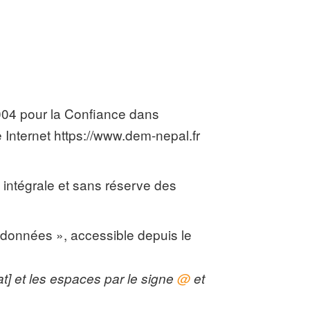
2004 pour la Confiance dans
e Internet https://www.dem-nepal.fr
n intégrale et sans réserve des
s données », accessible depuis le
t] et les espaces par le signe
@
et