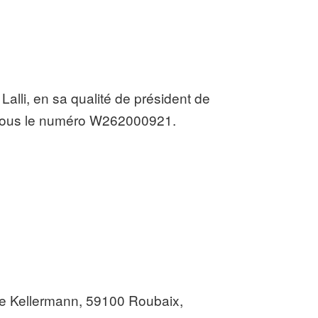
 Lalli, en sa qualité de président de
ns sous le numéro W262000921.
 rue Kellermann, 59100 Roubaix,