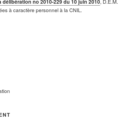
, D.E.M
a délibération no 2010-229 du 10 juin 2010
ées à caractère personnel à la CNIL
.
ation
MENT