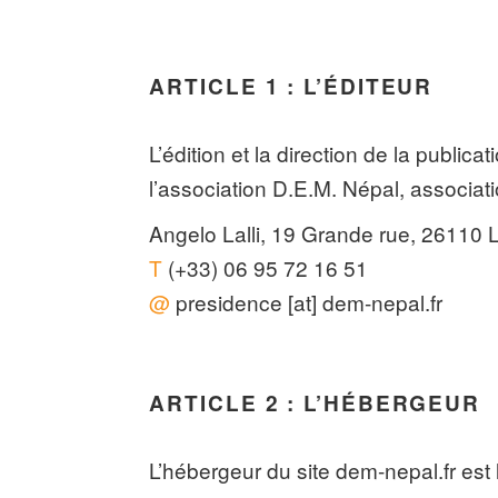
ARTICLE 1 : L’ÉDITEUR
L’édition et la direction de la public
l’association D.E.M. Népal, associa
Angelo Lalli, 19 Grande rue, 26110 L
T
(+33) 06 95 72 16 51
@
presidence [at] dem-nepal.fr
ARTICLE 2 : L’HÉBERGEUR
L’hébergeur du site dem-nepal.fr est