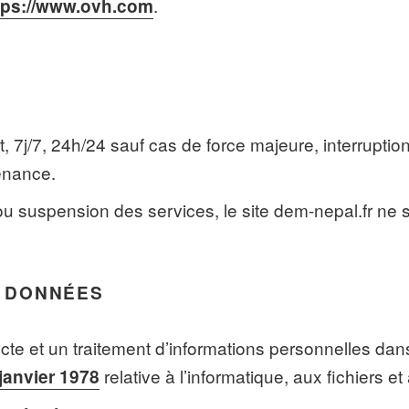
.
tps://www.ovh.com
oit, 7j/7, 24h/24 sauf cas de force majeure, interrup
enance.
 ou suspension des services, le site dem-nepal.fr ne 
S DONNÉES
lecte et un traitement d’informations personnelles dan
relative à l’informatique, aux fichiers et
 janvier 1978